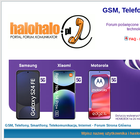
GSM, Telefo
Forum poświęcone 
technol
FAQ -
GSM, Telefony, Smartfony, Telekomunikacja, Internet - Forum Strona Główna
Wpisz nazwę użytkownika i hasło