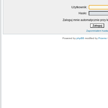
Użytkownik:
Hasło:
Zaloguj mnie automatycznie przy k
Zapomniałem hasła
Powered by
phpBB
modified by
Przemo