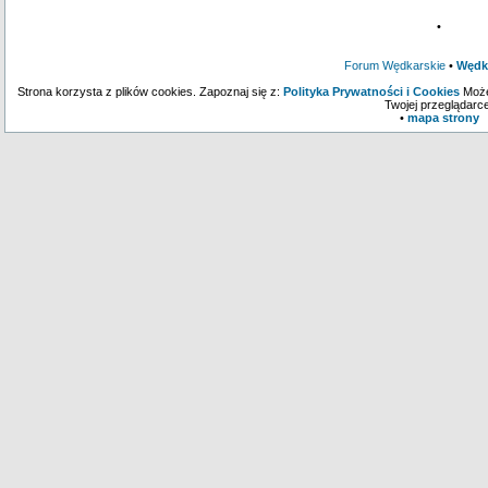
•
Forum Wędkarskie
•
Wędk
Strona korzysta z plików cookies. Zapoznaj się z:
Polityka Prywatności i Cookies
Może
Twojej przeglądarce
•
mapa strony