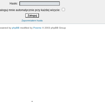
Hasło:
aloguj mnie automatycznie przy każdej wizycie:
Zapomniałem hasła
owered by
phpBB
modified by
Przemo
© 2003 phpBB Group
•