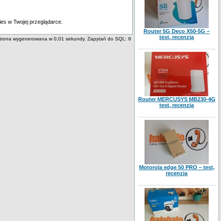
es w Twojej przeglądarce.
Router 5G Deco X50-5G –
test, recenzja
trona wygenerowana w 0,01 sekundy. Zapytań do SQL: 6
Router MERCUSYS MB230-4G
test, recenzja
Motorola edge 50 PRO – test,
recenzja