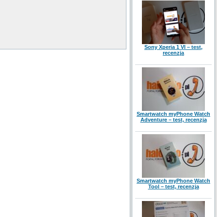
Sony Xperia 1 VI – test,
recenzja
Smartwatch myPhone Watch
Adventure – test, recenzja
Smartwatch myPhone Watch
Tool – test, recenzja