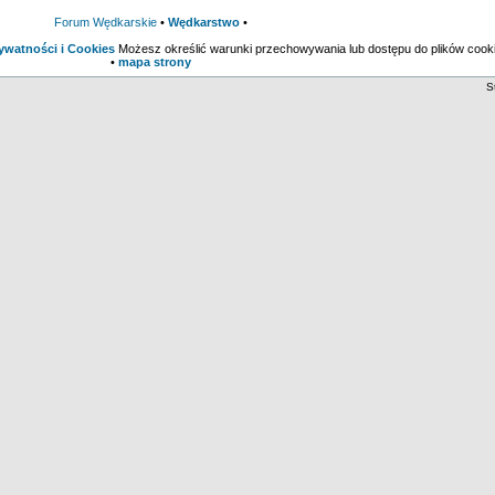
Forum Wędkarskie
•
Wędkarstwo
•
rywatności i Cookies
Możesz określić warunki przechowywania lub dostępu do plików cooki
•
mapa strony
S