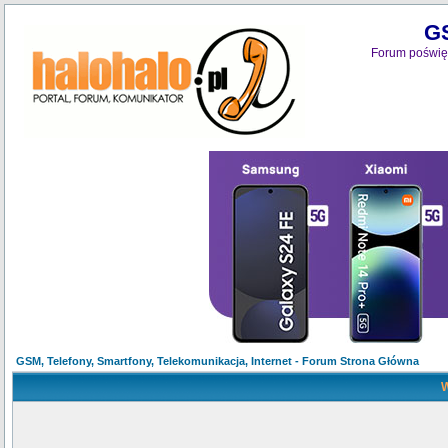
GS
Forum poświęc
GSM, Telefony, Smartfony, Telekomunikacja, Internet - Forum Strona Główna
W