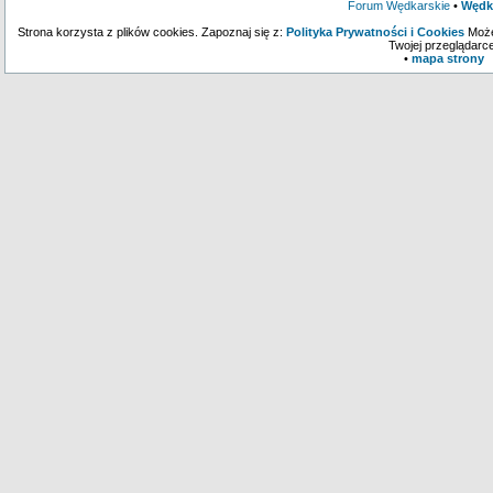
Forum Wędkarskie
•
Wędk
Strona korzysta z plików cookies. Zapoznaj się z:
Polityka Prywatności i Cookies
Może
Twojej przeglądarce
•
mapa strony