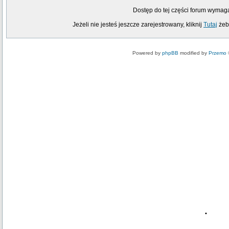
Dostęp do tej części forum wymag
Jeżeli nie jesteś jeszcze zarejestrowany, kliknij
Tutaj
żeby
Powered by
phpBB
modified by
Przemo
•