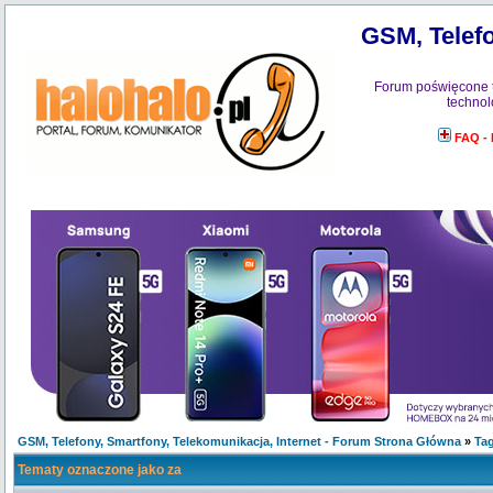
GSM, Telefo
Forum poświęcone 
technol
FAQ -
GSM, Telefony, Smartfony, Telekomunikacja, Internet - Forum Strona Główna
»
Tag
Tematy oznaczone jako za