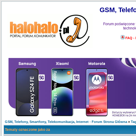
GSM, Telefo
Forum poświęcone 
technol
FAQ -
GSM, Telefony, Smartfony, Telekomunikacja, Internet - Forum Strona Główna
»
Tag
Tematy oznaczone jako za