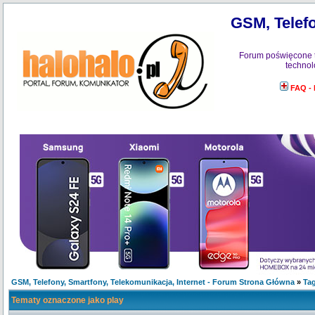
GSM, Telefo
Forum poświęcone 
technol
FAQ -
GSM, Telefony, Smartfony, Telekomunikacja, Internet - Forum Strona Główna
»
Tag
Tematy oznaczone jako play