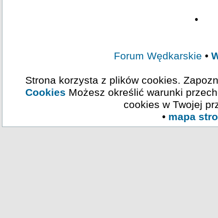
•
Forum Wędkarskie
•
W
Strona korzysta z plików cookies. Zapozn
Cookies
Możesz określić warunki przech
cookies w Twojej pr
•
mapa str