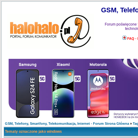
GSM, Telefo
Forum poświęcone 
technol
FAQ -
GSM, Telefony, Smartfony, Telekomunikacja, Internet - Forum Strona Główna
»
Tag
Tematy oznaczone jako windows