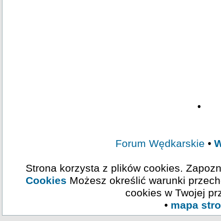
•
Forum Wędkarskie
•
W
Strona korzysta z plików cookies. Zapozn
Cookies
Możesz określić warunki przech
cookies w Twojej pr
•
mapa str