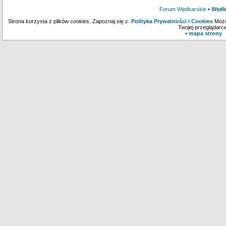
Forum Wędkarskie
•
Wędk
Strona korzysta z plików cookies. Zapoznaj się z:
Polityka Prywatności i Cookies
Może
Twojej przeglądarce
•
mapa strony