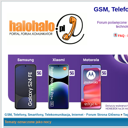
GSM, Telefo
Forum poświęcone 
technol
FAQ -
GSM, Telefony, Smartfony, Telekomunikacja, Internet - Forum Strona Główna
»
Tag
Tematy oznaczone jako nocy