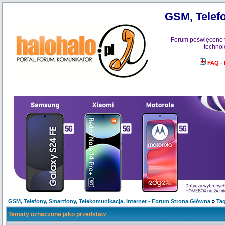
GSM, Telefo
Forum poświęcone 
technol
FAQ -
GSM, Telefony, Smartfony, Telekomunikacja, Internet - Forum Strona Główna
»
Tag
Tematy oznaczone jako przedstaw