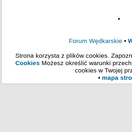
•
Forum Wędkarskie
•
W
Strona korzysta z plików cookies. Zapozn
Cookies
Możesz określić warunki przech
cookies w Twojej pr
•
mapa str