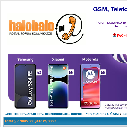
GSM, Telefo
Forum poświęcone 
technol
FAQ -
GSM, Telefony, Smartfony, Telekomunikacja, Internet - Forum Strona Główna
»
Tag
Tematy oznaczone jako wyborze