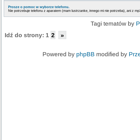
Prosze o pomoc w wyborze telefonu.
Nie potrzebuje telefonu z aparatem (mam lustrzanke, innego mi nie potrzeba), ani z mp
Tagi tematów by
P
Idź do strony:
1
2
»
Powered by
phpBB
modified by
Prz