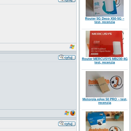
Router 5G Deco X50-5G –
test, recenzja
Router MERCUSYS MB230-4G
test, recenzja
Motorola edge 50 PRO – test,
recenzja