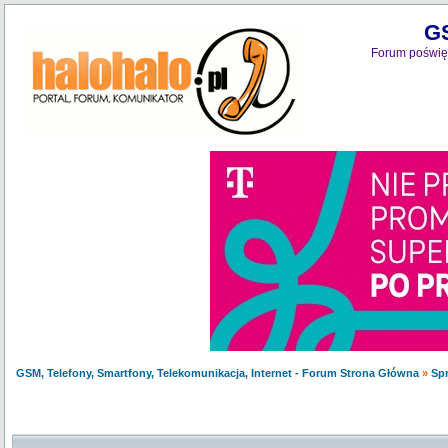
GS
Forum poświęc
GSM, Telefony, Smartfony, Telekomunikacja, Internet - Forum Strona Główna
»
Sp