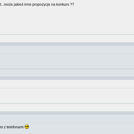
st...może jakieś inne propozycje na konkurs ??
ym z telefonami