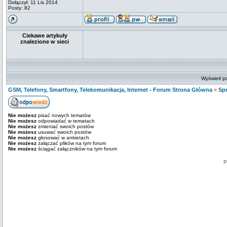
Dołączył: 11 Lis 2014
Posty: 82
Ciekawe artykuły
znalezione w sieci
Wyświetl p
GSM, Telefony, Smartfony, Telekomunikacja, Internet - Forum Strona Główna
»
Sp
Nie możesz
pisać nowych tematów
Nie możesz
odpowiadać w tematach
Nie możesz
zmieniać swoich postów
Nie możesz
usuwać swoich postów
Nie możesz
głosować w ankietach
Nie możesz
załączać plików na tym forum
Nie możesz
ściągać załączników na tym forum
P