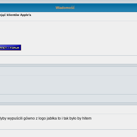
Wiadomość
jąć klientów Apple'a
by wypuścili gówno z logo jabłka to i tak było by hitem