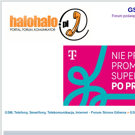
GS
Forum poświęc
GSM, Telefony, Smartfony, Telekomunikacja, Internet - Forum Strona Główna
»
GS