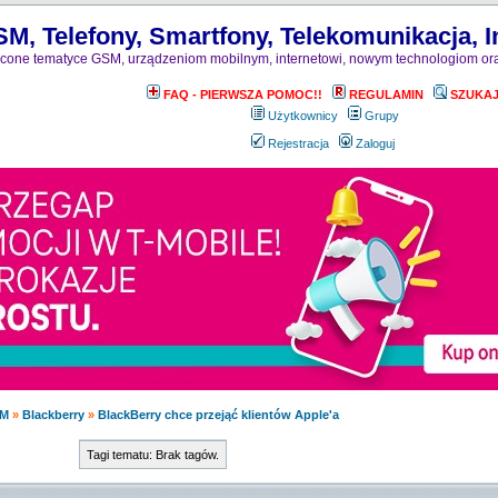
M, Telefony, Smartfony, Telekomunikacja, I
one tematyce GSM, urządzeniom mobilnym, internetowi, nowym technologiom ora
FAQ - PIERWSZA POMOC!!
REGULAMIN
SZUKA
Użytkownicy
Grupy
Rejestracja
Zaloguj
M
»
Blackberry
»
BlackBerry chce przejąć klientów Apple'a
Tagi tematu: Brak tagów.