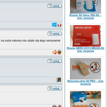
Router 5G Deco X50-5G –
test, recenzja
k na razie nikomu nie udało się tego sensownie
Router MERCUSYS MB230-4G
test, recenzja
Motorola edge 50 PRO – test,
recenzja