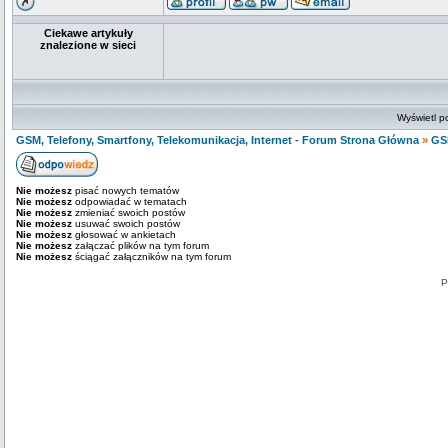
Ciekawe artykuły
znalezione w sieci
Wyświetl p
GSM, Telefony, Smartfony, Telekomunikacja, Internet - Forum Strona Główna
»
GS
Nie możesz
pisać nowych tematów
Nie możesz
odpowiadać w tematach
Nie możesz
zmieniać swoich postów
Nie możesz
usuwać swoich postów
Nie możesz
głosować w ankietach
Nie możesz
załączać plików na tym forum
Nie możesz
ściągać załączników na tym forum
P