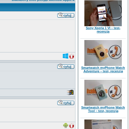
Sony Xperia 1 VI – test,
recenzja
Smartwatch myPhone Watch
Adventure – test, recenzja
Smartwatch myPhone Watch
Tool – test, recenzja