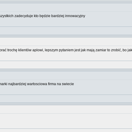
szystkich zadecyduje kto będzie bardziej innowacyjny
ać trochę klientów aplowi, lepszym pytaniem jest jak mają zamiar to zrobić, bo ja
rki najbardziej wartosciowa firma na swiecie