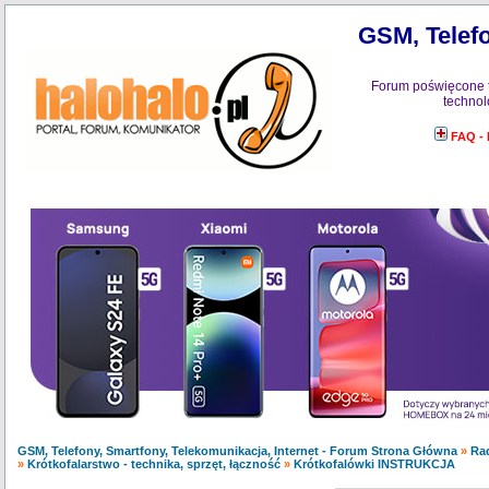
GSM, Telefo
Forum poświęcone 
technol
FAQ -
GSM, Telefony, Smartfony, Telekomunikacja, Internet - Forum Strona Główna
»
Ra
»
Krótkofalarstwo - technika, sprzęt, łączność
»
Krótkofalówki INSTRUKCJA