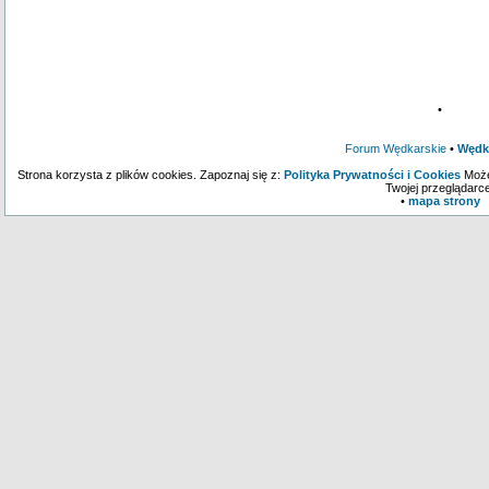
•
Forum Wędkarskie
•
Wędk
Strona korzysta z plików cookies. Zapoznaj się z:
Polityka Prywatności i Cookies
Może
Twojej przeglądarce
•
mapa strony