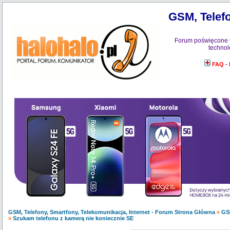
GSM, Telefo
Forum poświęcone 
technol
FAQ -
GSM, Telefony, Smartfony, Telekomunikacja, Internet - Forum Strona Główna
»
GS
»
Szukam telefonu z kamerą nie koniecznie SE