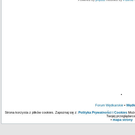
•
Forum Wędkarskie
•
Wędk
Strona korzysta z plików cookies. Zapoznaj się z:
Polityka Prywatności i Cookies
Może
Twojej przeglądarce
•
mapa strony