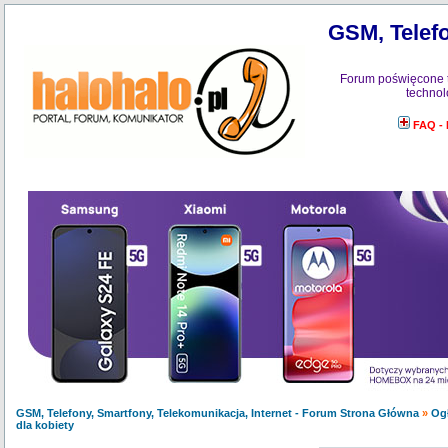
GSM, Telefo
Forum poświęcone 
technol
FAQ -
GSM, Telefony, Smartfony, Telekomunikacja, Internet - Forum Strona Główna
»
Og
dla kobiety