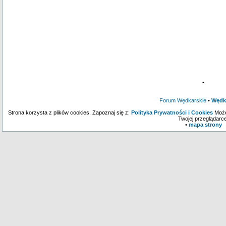
•
Forum Wędkarskie
•
Wędk
Strona korzysta z plików cookies. Zapoznaj się z:
Polityka Prywatności i Cookies
Może
Twojej przeglądarce
•
mapa strony