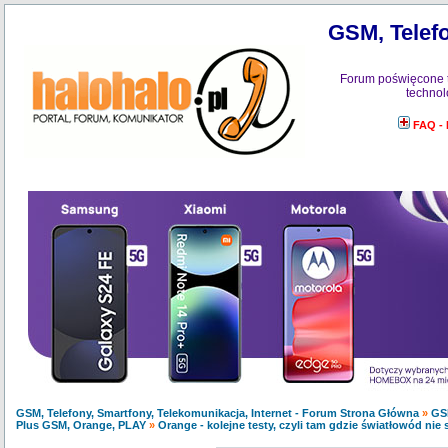
GSM, Telefo
Forum poświęcone 
technol
FAQ -
GSM, Telefony, Smartfony, Telekomunikacja, Internet - Forum Strona Główna
»
GS
Plus GSM, Orange, PLAY
»
Orange - kolejne testy, czyli tam gdzie światłowód nie 