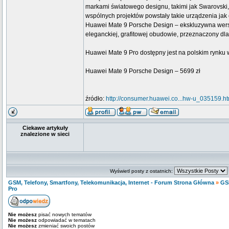
markami światowego designu, takimi jak Swarovski,
wspólnych projektów powstały takie urządzenia j
Huawei Mate 9 Porsche Design – ekskluzywna wers
eleganckiej, grafitowej obudowie, przeznaczony dla
Huawei Mate 9 Pro dostępny jest na polskim rynku w
Huawei Mate 9 Porsche Design – 5699 zł
źródło:
http://consumer.huawei.co...hw-u_035159.h
Ciekawe artykuły
znalezione w sieci
Wyświetl posty z ostatnich:
GSM, Telefony, Smartfony, Telekomunikacja, Internet - Forum Strona Główna
»
GS
Pro
Nie możesz
pisać nowych tematów
Nie możesz
odpowiadać w tematach
Nie możesz
zmieniać swoich postów