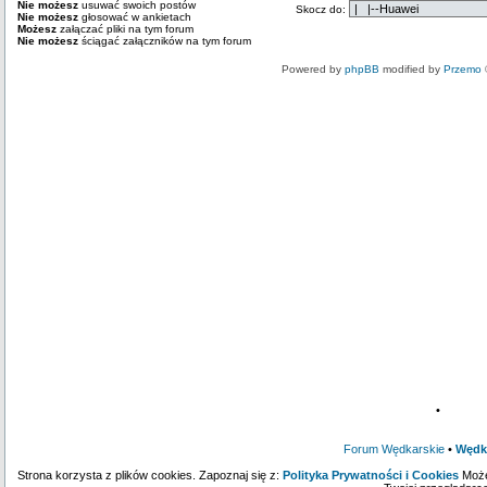
Nie możesz
usuwać swoich postów
Skocz do:
Nie możesz
głosować w ankietach
Możesz
załączać pliki na tym forum
Nie możesz
ściągać załączników na tym forum
Powered by
phpBB
modified by
Przemo
•
Forum Wędkarskie
•
Wędk
Strona korzysta z plików cookies. Zapoznaj się z:
Polityka Prywatności i Cookies
Może