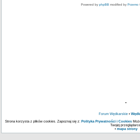
Powered by
phpBB
modified by
Przemo
•
Forum Wędkarskie
•
Wędk
Strona korzysta z plików cookies. Zapoznaj się z:
Polityka Prywatności i Cookies
Może
Twojej przeglądarce
•
mapa strony