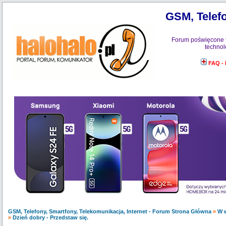
GSM, Telefo
Forum poświęcone 
technol
FAQ -
GSM, Telefony, Smartfony, Telekomunikacja, Internet - Forum Strona Główna
»
W w
»
Dzień dobry - Przedstaw się.