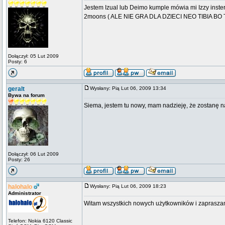
Jestem Izual lub Deimo kumple mówia mi Izzy inste
2moons ( ALE NIE GRA DLA DZIECI NEO TIBIA B
Dołączył: 05 Lut 2009
Posty: 6
geralt
Wysłany: Pią Lut 06, 2009 13:34
Bywa na forum
Siema, jestem tu nowy, mam nadzieję, że zostanę n
Dołączył: 06 Lut 2009
Posty: 26
halohalo
Wysłany: Pią Lut 06, 2009 18:23
Administrator
Witam wszystkich nowych użytkowników i zapraszam
Telefon: Nokia 6120 Classic