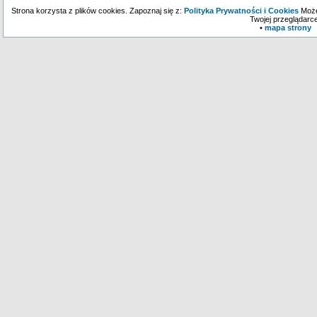
Strona korzysta z plików cookies. Zapoznaj się z:
Polityka Prywatności i Cookies
Może
Twojej przeglądarce
•
mapa strony