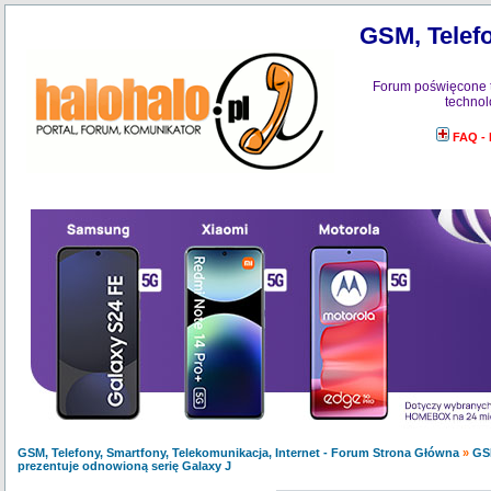
GSM, Telefo
Forum poświęcone 
technol
FAQ -
GSM, Telefony, Smartfony, Telekomunikacja, Internet - Forum Strona Główna
»
GS
prezentuje odnowioną serię Galaxy J