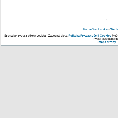
•
Forum Wędkarskie
•
Wędk
Strona korzysta z plików cookies. Zapoznaj się z:
Polityka Prywatności i Cookies
Może
Twojej przeglądarce
•
mapa strony