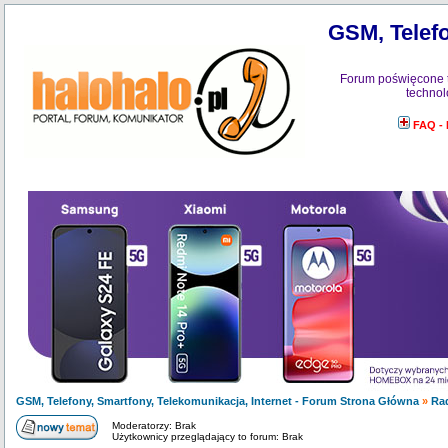
GSM, Telefo
Forum poświęcone 
technol
FAQ -
GSM, Telefony, Smartfony, Telekomunikacja, Internet - Forum Strona Główna
»
Ra
Moderatorzy: Brak
Użytkownicy przeglądający to forum: Brak