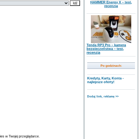
HAMMER Energy X – test,
recenzja
Tenda RP3 Pro – kamera
bezpieczeństwa – test,
recenzja
Po godzinach:
Kredyty, Karty, Konta -
najlepsze oferty!
Dodaj link, reklamę >>
es w Twojej przeglądarce.