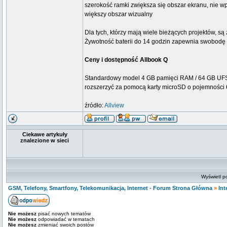
szerokość ramki zwiększa się obszar ekranu, nie 
większy obszar wizualny
Dla tych, którzy mają wiele bieżących projektów, s
Żywotność baterii do 14 godzin zapewnia swobodę 
Ceny i dostępność Allbook Q
Standardowy model 4 GB pamięci RAM / 64 GB UFS 
rozszerzyć za pomocą karty microSD o pojemności 
źródło:
Allview
Ciekawe artykuły
znalezione w sieci
Wyświetl p
GSM, Telefony, Smartfony, Telekomunikacja, Internet - Forum Strona Główna
»
Int
Nie możesz
pisać nowych tematów
Nie możesz
odpowiadać w tematach
Nie możesz
zmieniać swoich postów