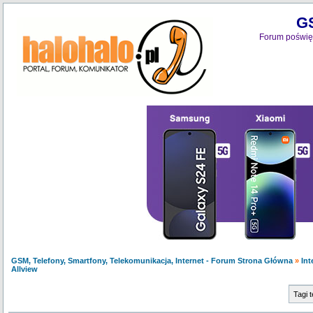
GS
Forum poświęc
GSM, Telefony, Smartfony, Telekomunikacja, Internet - Forum Strona Główna
»
Int
Allview
Tagi 