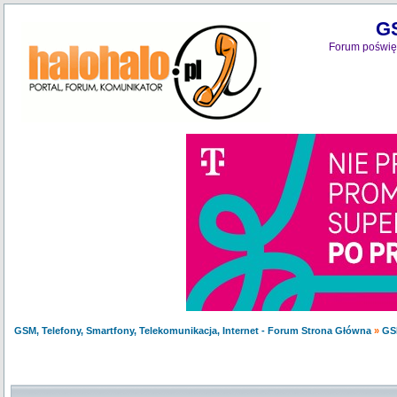
GS
Forum poświęc
GSM, Telefony, Smartfony, Telekomunikacja, Internet - Forum Strona Główna
»
GS