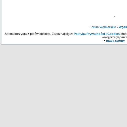
•
Forum Wędkarskie
•
Wędk
Strona korzysta z plików cookies. Zapoznaj się z:
Polityka Prywatności i Cookies
Może
Twojej przeglądarce
•
mapa strony