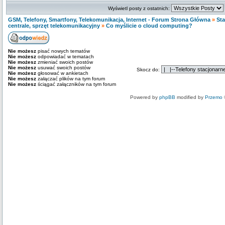
Wyświetl posty z ostatnich:
GSM, Telefony, Smartfony, Telekomunikacja, Internet - Forum Strona Główna
»
Sta
centrale, sprzęt telekomunikacyjny
»
Co myślicie o cloud computing?
Nie możesz
pisać nowych tematów
Nie możesz
odpowiadać w tematach
Nie możesz
zmieniać swoich postów
Nie możesz
usuwać swoich postów
Skocz do:
Nie możesz
głosować w ankietach
Nie możesz
załączać plików na tym forum
Nie możesz
ściągać załączników na tym forum
Powered by
phpBB
modified by
Przemo