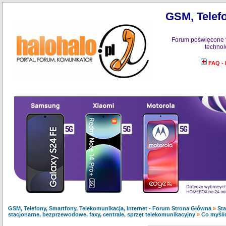
GSM, Telefo
Forum poświęcone 
technol
FAQ -
GSM, Telefony, Smartfony, Telekomunikacja, Internet - Forum Strona Główna
»
Sta
stacjonarne, bezprzewodowe, faxy, centrale, sprzęt telekomunikacyjny
»
Co myśli