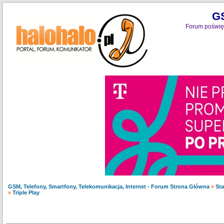
GS
Forum poświęc
GSM, Telefony, Smartfony, Telekomunikacja, Internet - Forum Strona Główna
»
Sta
»
Triple Play