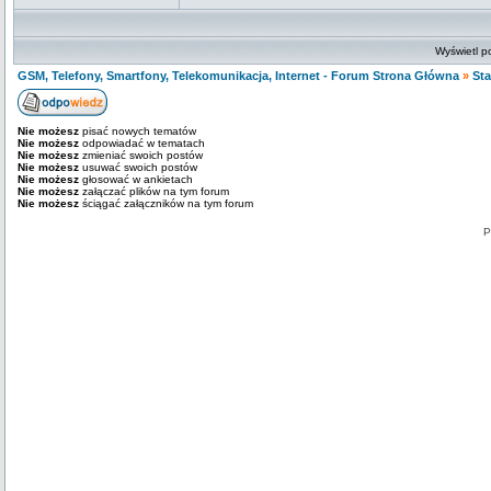
Wyświetl p
GSM, Telefony, Smartfony, Telekomunikacja, Internet - Forum Strona Główna
»
Sta
Nie możesz
pisać nowych tematów
Nie możesz
odpowiadać w tematach
Nie możesz
zmieniać swoich postów
Nie możesz
usuwać swoich postów
Nie możesz
głosować w ankietach
Nie możesz
załączać plików na tym forum
Nie możesz
ściągać załączników na tym forum
P