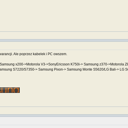
gwarancji. Ale poprzez kabelek i PC owszem.
->Samsung x200->Motorola V3->SonyEricsson K750i-> Samsung z370->Motorola
Samsung S7220/S7350-> Samsung Pixon-> Samsung Monte S5620/LG Bali-> LG 