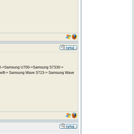
 Z8->Samsung U700->Samsung S7330->
Swift-> Samsung Wave S723-> Samsung Wave