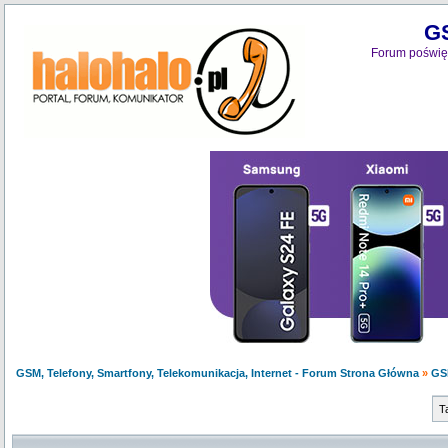
GS
Forum poświęc
GSM, Telefony, Smartfony, Telekomunikacja, Internet - Forum Strona Główna
»
GS
T