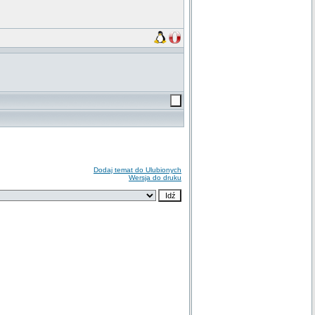
Dodaj temat do Ulubionych
Wersja do druku