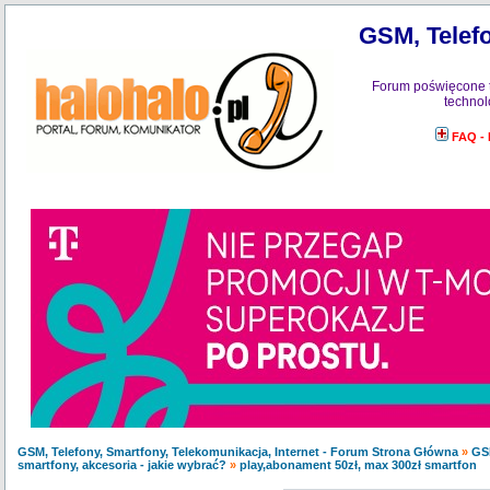
GSM, Telefo
Forum poświęcone 
technol
FAQ -
GSM, Telefony, Smartfony, Telekomunikacja, Internet - Forum Strona Główna
»
GS
smartfony, akcesoria - jakie wybrać?
»
play,abonament 50zł, max 300zł smartfon