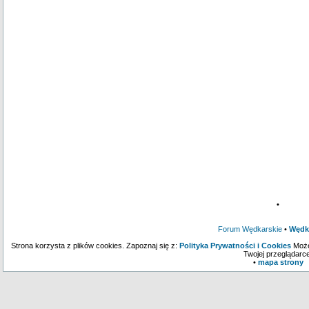
•
Forum Wędkarskie
•
Wędk
Strona korzysta z plików cookies. Zapoznaj się z:
Polityka Prywatności i Cookies
Może
Twojej przeglądarce
•
mapa strony