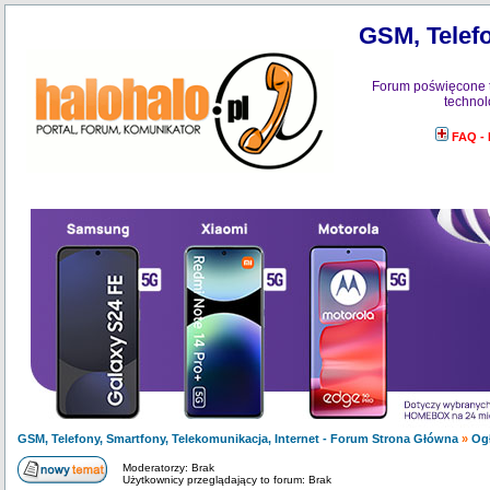
GSM, Telefo
Forum poświęcone 
technol
FAQ -
GSM, Telefony, Smartfony, Telekomunikacja, Internet - Forum Strona Główna
»
Og
Moderatorzy: Brak
Użytkownicy przeglądający to forum: Brak