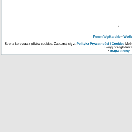
•
Forum Wędkarskie
•
Wędk
Strona korzysta z plików cookies. Zapoznaj się z:
Polityka Prywatności i Cookies
Może
Twojej przeglądarce
•
mapa strony