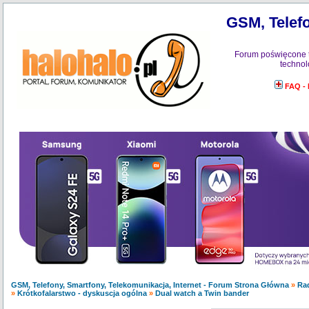
GSM, Telefo
Forum poświęcone 
technol
FAQ -
GSM, Telefony, Smartfony, Telekomunikacja, Internet - Forum Strona Główna
»
Ra
»
Krótkofalarstwo - dyskuscja ogólna
»
Dual watch a Twin bander