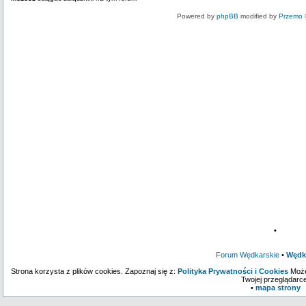
Powered by
phpBB
modified by
Przemo
•
Forum Wędkarskie
•
Wędk
Strona korzysta z plików cookies. Zapoznaj się z:
Polityka Prywatności i Cookies
Może
Twojej przeglądarce
•
mapa strony