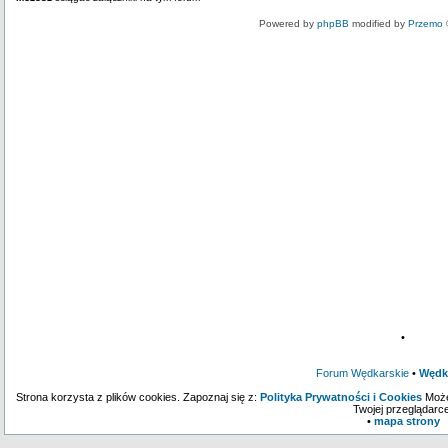
Powered by
phpBB
modified by
Przemo
•
Forum Wędkarskie
•
Wędk
Strona korzysta z plików cookies. Zapoznaj się z:
Polityka Prywatności i Cookies
Może
Twojej przeglądarce
•
mapa strony