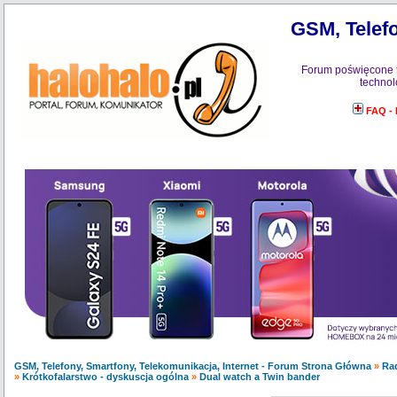
GSM, Telefo
Forum poświęcone 
technol
FAQ -
GSM, Telefony, Smartfony, Telekomunikacja, Internet - Forum Strona Główna
»
Ra
»
Krótkofalarstwo - dyskuscja ogólna
»
Dual watch a Twin bander