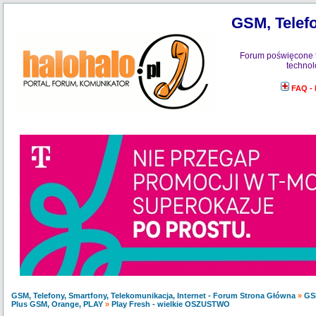
GSM, Telefo
Forum poświęcone 
technol
FAQ -
GSM, Telefony, Smartfony, Telekomunikacja, Internet - Forum Strona Główna
»
GS
Plus GSM, Orange, PLAY
»
Play Fresh - wielkie OSZUSTWO