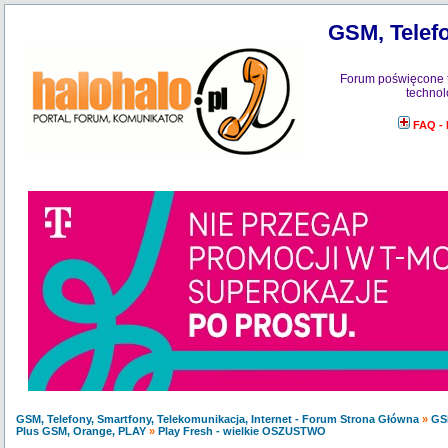
GSM, Telefo
Forum poświęcone 
technol
FAQ -
GSM, Telefony, Smartfony, Telekomunikacja, Internet - Forum Strona Główna
»
GS
Plus GSM, Orange, PLAY
»
Play Fresh - wielkie OSZUSTWO