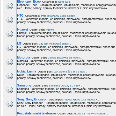
Elephone i Ecoo
Ostatni post:
Ecoo E05
Elephone i Ecoo - konkretne modele, ich działanie, możliwości, oprogramowani
nich. Dobór, porady, sprawy techniczne, nowości. Opinie użytkowników.
HTC
Ostatni post:
Przedstawiamy Edge Sense...
HTC - konkretne modele, ich działanie, możliwości, oprogramowanie i akcesori
porady, sprawy techniczne, nowości. Opinie użytkowników.
Huawei
Ostatni post:
Huawei
Huawei - konkretne modele, ich działanie, możliwości, oprogramowanie i akceso
Dobór, porady, sprawy techniczne, nowości. Opinie użytkowników.
LG
Ostatni post:
Czy jest możliwość odzys...
LG - konkretne modele, ich działanie, możliwości, oprogramowanie i akcesoria 
porady, sprawy techniczne, nowości. Opinie użytkowników.
Motorola
Ostatni post:
Google pozbywa się Motor...
Motorola - konkretne modele, ich działanie, możliwości, oprogramowanie i akce
Dobór, porady, sprawy techniczne, nowości. Opinie użytkowników.
Nokia, Lumia
Ostatni post:
Jak przenieść dane z Nok...
Nokia - konkretne modele, ich działanie, możliwości, oprogramowanie i akcesor
porady, sprawy techniczne, nowości. Opinie użytkowników.
Samsung
Ostatni post:
Samsung Galaxy S9 i S9+ ...
Samsung - konkretne modele, ich działanie, możliwości, oprogramowanie i akce
Dobór, porady, sprawy techniczne, nowości. Opinie użytkowników.
Sony, Sony Ericsson
Ostatni post:
Nowa Xperia XA1 i nowa X...
Sony, Sony Ericsson - konkretne modele, ich działanie, możliwości, oprogramo
do nich. Dobór, porady, sprawy techniczne, nowości. Opinie użytkowników.
Pozostałe marki telefonów
Ostatni post:
FLOW 7S - nowy smartfon ...