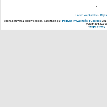
•
Forum Wędkarskie
•
Wędk
Strona korzysta z plików cookies. Zapoznaj się z:
Polityka Prywatności i Cookies
Może
Twojej przeglądarce
•
mapa strony